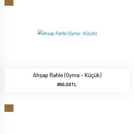
Ahşap Rahle (Oyma - Küçük)
850,00TL