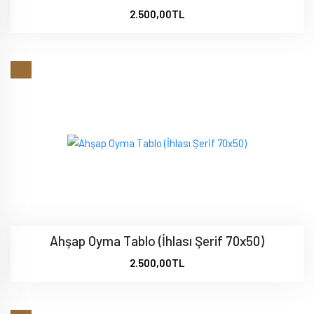
2.500,00TL
Ahşap Oyma Tablo (İhlası Şerif 70x50)
2.500,00TL