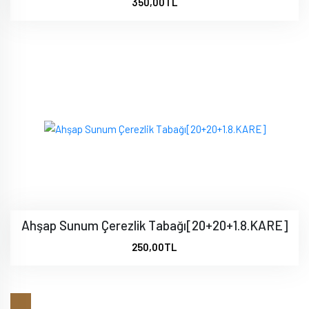
350,00TL
Ahşap Sunum Çerezlik Tabağı[20+20+1.8.KARE]
250,00TL