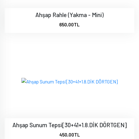
Ahşap Rahle (Yakma - Mini)
650,00TL
Ahşap Sunum Tepsi[30+41+1.8.DİK DÖRTGEN]
450,00TL