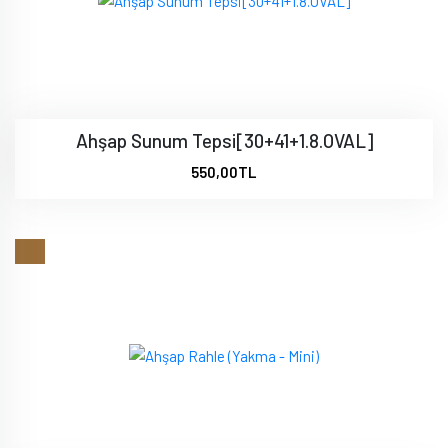
Ahşap Sunum Tepsi[30+41+1.8.OVAL]
550,00TL