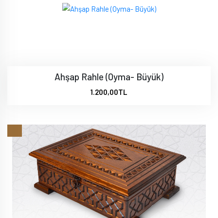
Ahşap Rahle (Oyma- Büyük)
1.200,00TL