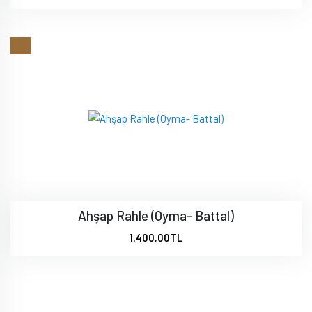
Ahşap Rahle (Oyma- Battal)
1.400,00TL