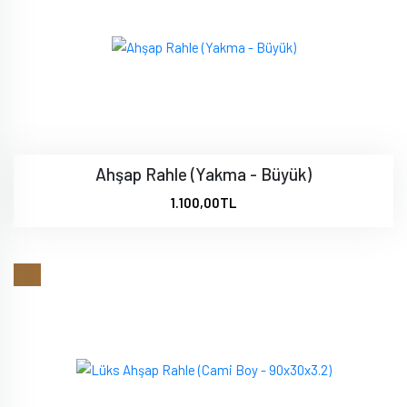
Ahşap Rahle (Yakma - Büyük)
1.100,00TL