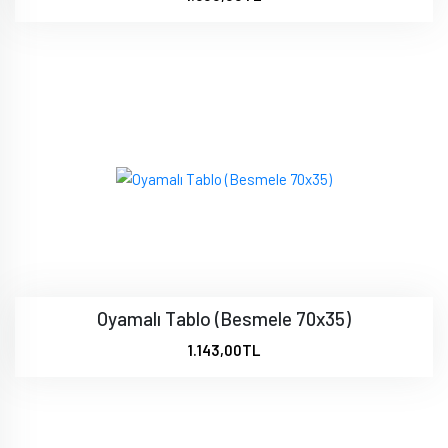
Oyamalı Tablo (Besmele 70x35)
1.143,00TL