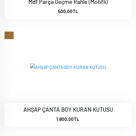
Mdf Parça Geçme Rahle (Motifli)
500,00TL
AHŞAP ÇANTA BOY KURAN KUTUSU
1.800,00TL