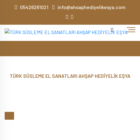
05426261021
info@ahsaphediyelikesya.com
TÜRK SÜSLEME EL SANATLARI AHŞAP HEDİYELİK EŞYA