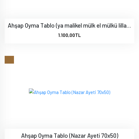
Ahşap Oyma Tablo (ya malikel mülk el mülkü lillah 56x31)
1.100,00TL
Ahşap Oyma Tablo (Nazar Ayeti 70x50)