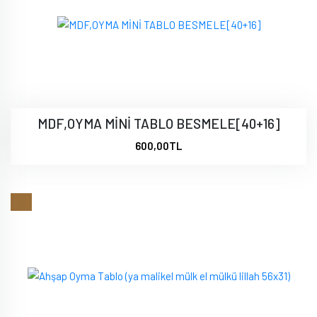
MDF,OYMA MİNİ TABLO BESMELE[40+16]
600,00TL