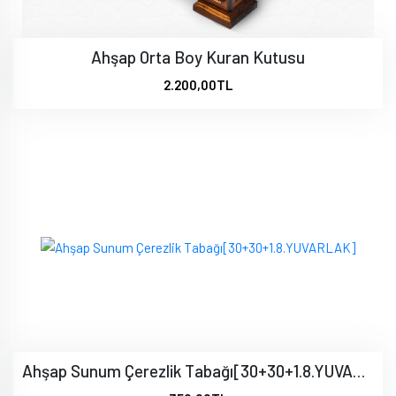
Ahşap Orta Boy Kuran Kutusu
2.200,00TL
Ahşap Sunum Çerezlik Tabağı[30+30+1.8.YUVARLAK]