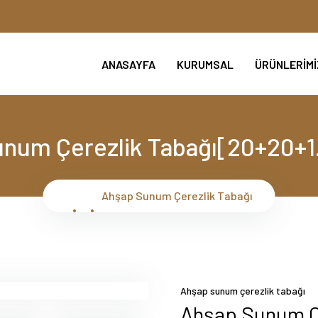
ANASAYFA
KURUMSAL
ÜRÜNLERİM
num Çerezlik Tabağı[20+20+
Ahşap Sunum Çerezlik Tabağı
Ahşap sunum çerezlik tabağı
Ahşap Sunum Ç