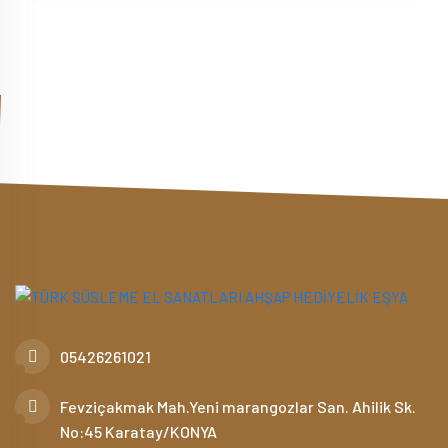
05426261021
Fevziçakmak Mah.Yeni marangozlar San. Ahilik Sk.
No:45 Karatay/KONYA